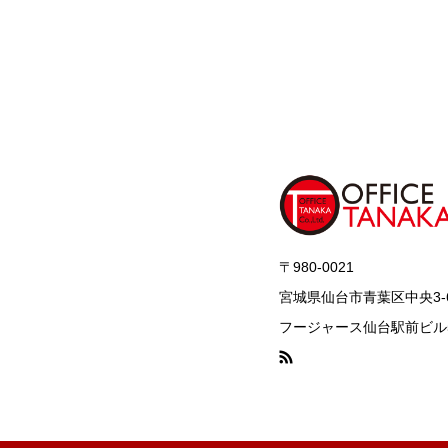
〒980-0021
宮城県仙台市青葉区中央3-6
フージャース仙台駅前ビル