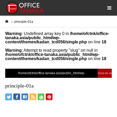
principle-01a
Warning
: Undefined array key 0 in
/home/ofctnk/office-
tanaka.asia/public_html/wp-
content/themes/kadan_tcd056/single.php
on line
18
Warning
: Attempt to read property "slug" on null in
/home/ofctnk/office-tanaka.asia/public_html/wp-
content/themes/kadan_tcd056/single.php
on line
18
/home/ofctnk/office-tanaka.asia/public_html/wp-
2019.09.16
content/themes/kadan_tcd056/single.php on line
28
principle-01a
">
Warning
: Undefined array key 0 in
/home/ofctnk/office-
tanaka.asia/public_html/wp-